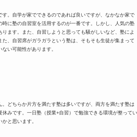
です。自学が家でできるのであれば良いですが、なかなか家で
の時に塾の自習室を活用するのが一番です。しかし、人気の塾
あります。また、自習しようと思っても騒がしいなど、塾によ
また、自習席がガラガラという塾は、そもそも生徒が集まって
いない可能性があります。
ん。どちらか片方を満たす塾は多いですが、両方を満たす塾は
夏休みです。一日塾（授業+自習）で勉強できる環境が整って
いかと思います。