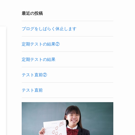
最近の投稿
ブログをしばらく休止します
定期テストの結果②
定期テストの結果
テスト直前②
テスト直前