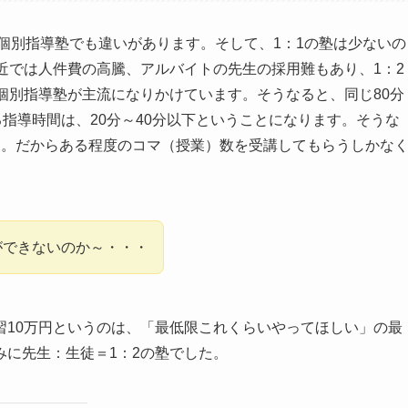
じ個別指導塾でも違いがあります。そして、1：1の塾は少ないの
近では人件費の高騰、アルバイトの先生の採用難もあり、1：2
個別指導塾が主流になりかけています。そうなると、同じ80分
る指導時間は、20分～40分以下ということになります。そうな
す。だからある程度のコマ（授業）数を受講してもらうしかな
ができないのか～・・・
習10万円というのは、「最低限これくらいやってほしい」の最
に先生：生徒＝1：2の塾でした。