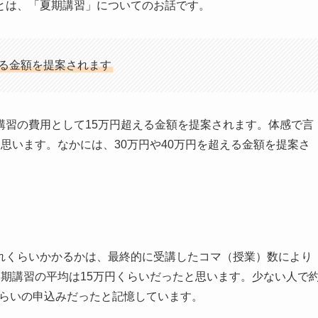
とは、「夏期講習」についてのお話です。
える金額を提案されます
講習の費用として15万円超える金額を提案されます。体感で言
思います。なかには、30万円や40万円を超える金額を提案さ
れくらいかかるかは、最終的に受講したコマ（授業）数により
期講習の平均は15万円くらいだったと思います。少ない人で
円くらいの申込みだったと記憶しています。