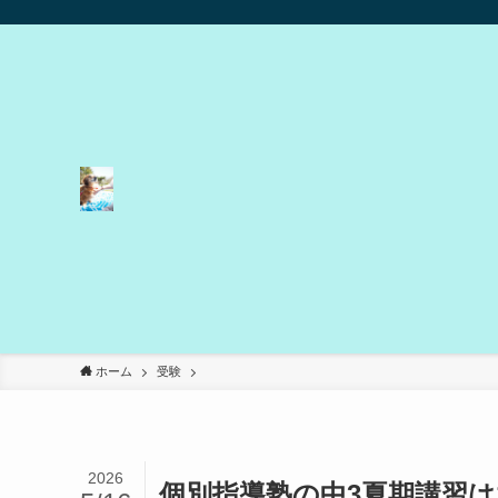
ホーム
受験
2026
個別指導塾の中3夏期講習は