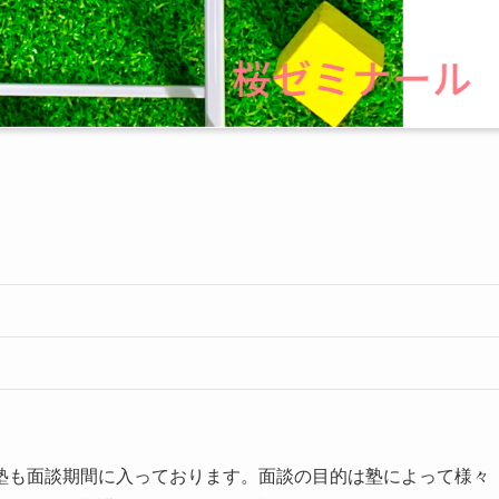
塾も面談期間に入っております。面談の目的は塾によって様々