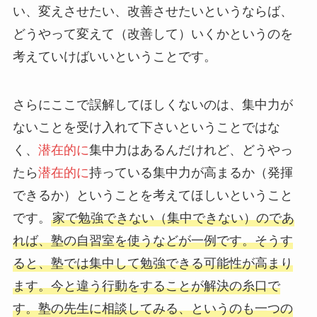
い、変えさせたい、改善させたいというならば、
どうやって変えて（改善して）いくかというのを
考えていけばいいということです。
さらにここで誤解してほしくないのは、集中力が
ないことを受け入れて下さいということではな
く、
潜在的に
集中力はあるんだけれど、どうやっ
たら
潜在的に
持っている集中力が高まるか（発揮
できるか）ということを考えてほしいということ
です。
家で勉強できない（集中できない）のであ
れば、塾の自習室を使うなどが一例です。そうす
ると、塾では集中して勉強できる可能性が高まり
ます。今と違う行動をすることが解決の糸口で
す。塾の先生に相談してみる、というのも一つの