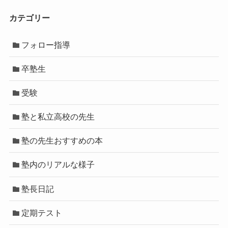
カテゴリー
フォロー指導
卒塾生
受験
塾と私立高校の先生
塾の先生おすすめの本
塾内のリアルな様子
塾長日記
定期テスト