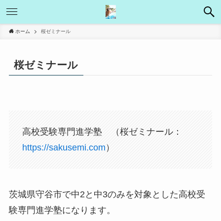
ホーム
桜ゼミナール
桜ゼミナール
高校受験専門進学塾 （桜ゼミナール：
https://sakusemi.com
）
茨城県守谷市で中2と中3のみを対象とした高校受
験専門進学塾になります。