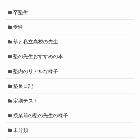
卒塾生
受験
塾と私立高校の先生
塾の先生おすすめの本
塾内のリアルな様子
塾長日記
定期テスト
授業前の塾の先生の様子
未分類