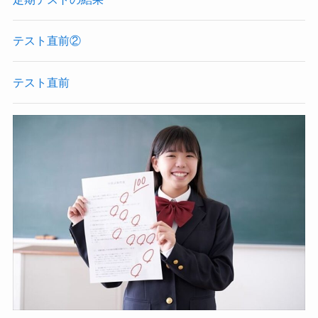
テスト直前②
テスト直前