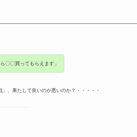
たら〇〇買ってもらえます」
戦」、果たして良いのか悪いのか？・・・・・