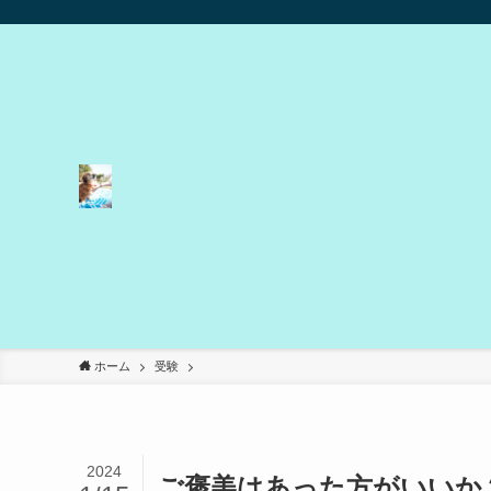
ホーム
受験
2024
ご褒美はあった方がいいか