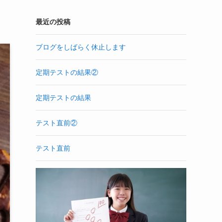
最近の投稿
ブログをしばらく休止します
定期テストの結果②
定期テストの結果
テスト直前②
テスト直前