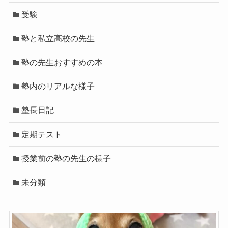
受験
塾と私立高校の先生
塾の先生おすすめの本
塾内のリアルな様子
塾長日記
定期テスト
授業前の塾の先生の様子
未分類