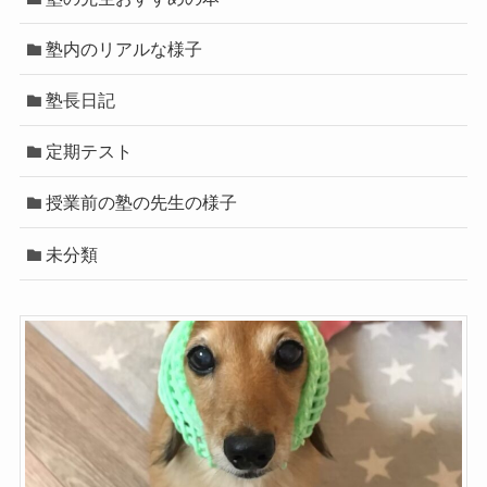
塾内のリアルな様子
塾長日記
定期テスト
授業前の塾の先生の様子
未分類