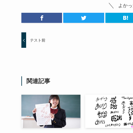
よかっ
テスト前
関連記事