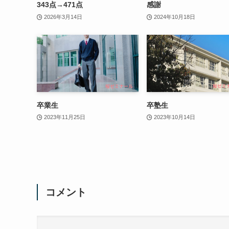
343点→471点
感謝
2026年3月14日
2024年10月18日
卒業生
卒塾生
2023年11月25日
2023年10月14日
コメント