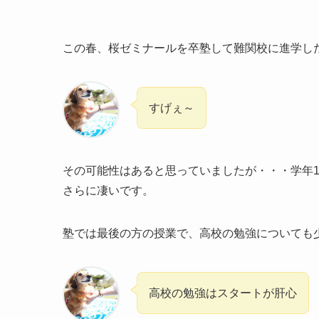
この春、桜ゼミナールを卒塾して難関校に進学し
すげぇ～
その可能性はあると思っていましたが・・・学年1
さらに凄いです。
塾では最後の方の授業で、高校の勉強についても
高校の勉強はスタートが肝心