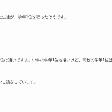
た生徒が、学年1位を取ったそうです。
位は凄いですよ。中学の学年1位も凄いけど、高校の学年1位
少し話をしています。