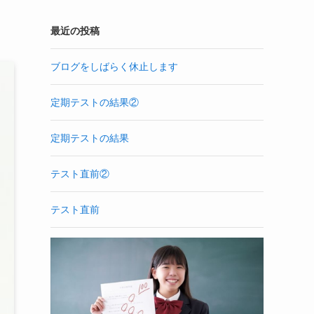
最近の投稿
ブログをしばらく休止します
定期テストの結果②
定期テストの結果
テスト直前②
テスト直前