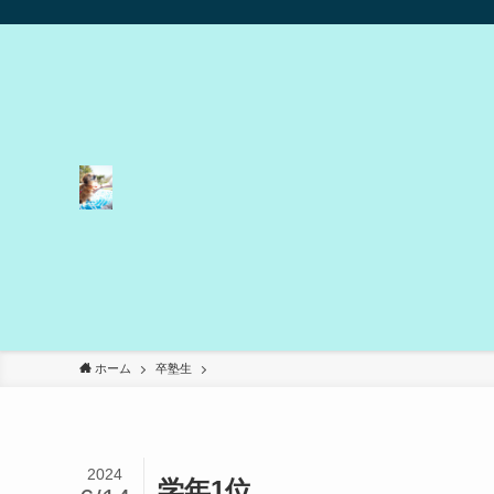
ホーム
卒塾生
2024
学年1位