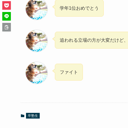
学年1位おめでとう
追われる立場の方が大変だけど
ファイト
卒塾生