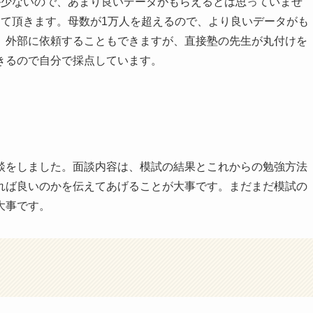
が少ないので、あまり良いデータがもらえるとは思っていませ
けて頂きます。母数が1万人を超えるので、より良いデータがも
。外部に依頼することもできますが、直接塾の先生が丸付けを
きるので自分で採点しています。
談をしました。面談内容は、模試の結果とこれからの勉強方法
れば良いのかを伝えてあげることが大事です。まだまだ模試の
大事です。