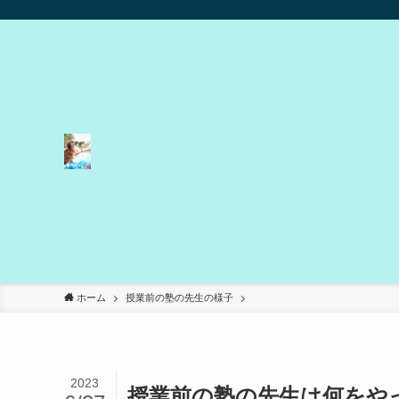
ホーム
授業前の塾の先生の様子
2023
授業前の塾の先生は何をや