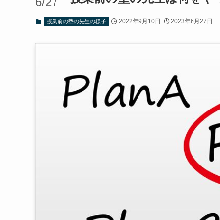
6/27
2022年9月10日
2023年6月27日
授業前の塾の先生の様子