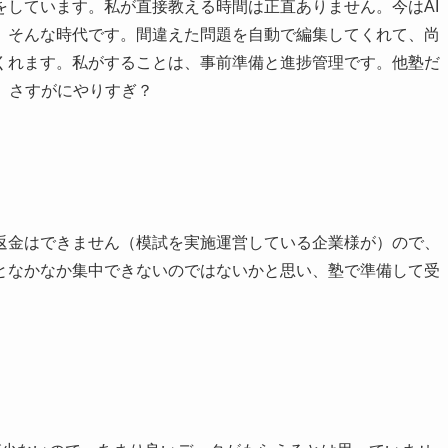
をしています。私が直接教える時間は正直ありません。今はAI
。そんな時代です。間違えた問題を自動で編集してくれて、尚
くれます。私がすることは、事前準備と進捗管理です。他塾だ
す。さすがにやりすぎ？
返金はできません（模試を実施運営している企業様が）ので、
となかなか集中できないのではないかと思い、塾で準備して受