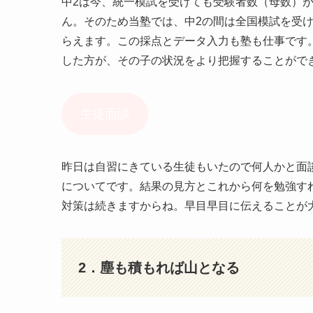
中2は今、統一模試を受けても受験者数（母数）
ん。そのため当塾では、中2の間は全国模試を受
らえます。この採点とデータ入力も塾も仕事です
した方が、その子の状況をより把握することがで
生徒面談
昨日は自習にきている生徒もいたので何人かと面
についてです。結果の見方とこれから何を勉強す
対策は続きますからね。早目早目に伝えることが
2．塵も積もれば山となる