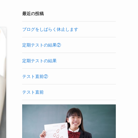
最近の投稿
ブログをしばらく休止します
定期テストの結果②
定期テストの結果
テスト直前②
テスト直前