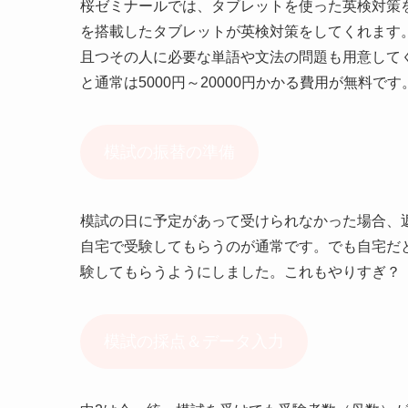
桜ゼミナールでは、タブレットを使った英検対策
を搭載したタブレットが英検対策をしてくれます
且つその人に必要な単語や文法の問題も用意して
と通常は5000円～20000円かかる費用が無料で
模試の振替の準備
模試の日に予定があって受けられなかった場合、
自宅で受験してもらうのが通常です。でも自宅だ
験してもらうようにしました。これもやりすぎ？
模試の採点＆データ入力