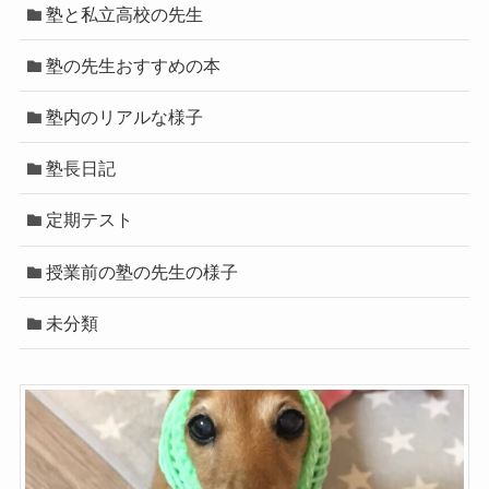
塾と私立高校の先生
塾の先生おすすめの本
塾内のリアルな様子
塾長日記
定期テスト
授業前の塾の先生の様子
未分類