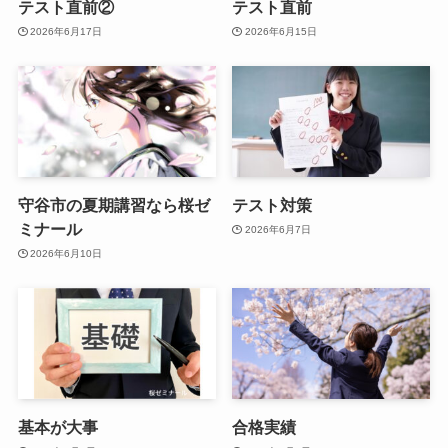
テスト直前②
テスト直前
2026年6月17日
2026年6月15日
守谷市の夏期講習なら桜ゼ
テスト対策
ミナール
2026年6月7日
2026年6月10日
基本が大事
合格実績