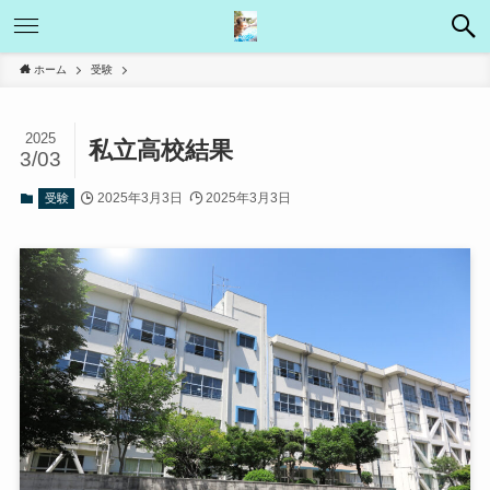
ホーム
受験
2025
私立高校結果
3/03
2025年3月3日
2025年3月3日
受験