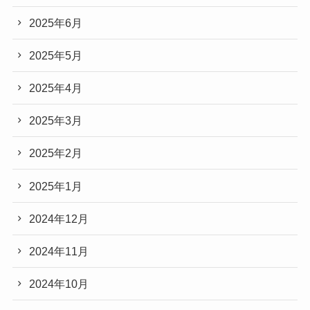
2025年6月
2025年5月
2025年4月
2025年3月
2025年2月
2025年1月
2024年12月
2024年11月
2024年10月