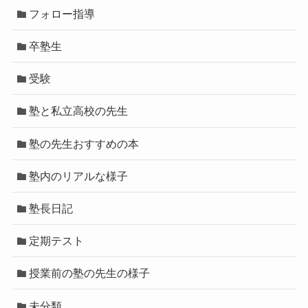
フォロー指導
卒塾生
受験
塾と私立高校の先生
塾の先生おすすめの本
塾内のリアルな様子
塾長日記
定期テスト
授業前の塾の先生の様子
未分類