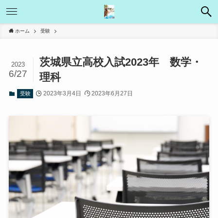
ホーム
受験
茨城県立高校入試2023年 数学・
2023
6/27
理科
2023年3月4日
2023年6月27日
受験