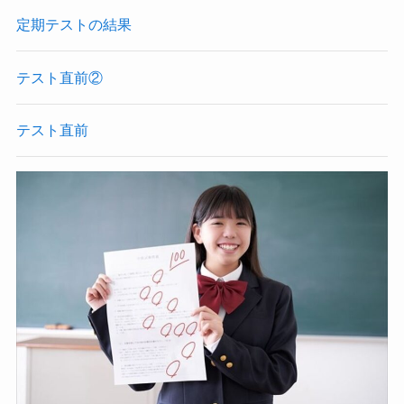
定期テストの結果
テスト直前②
テスト直前