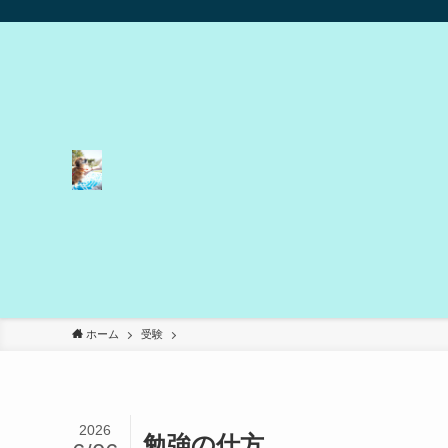
ホーム
受験
2026
勉強の仕方