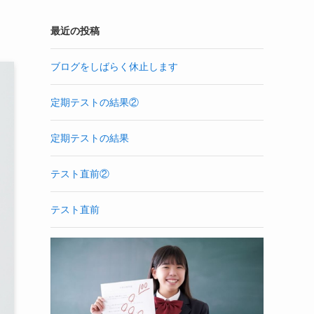
最近の投稿
ブログをしばらく休止します
定期テストの結果②
定期テストの結果
テスト直前②
テスト直前