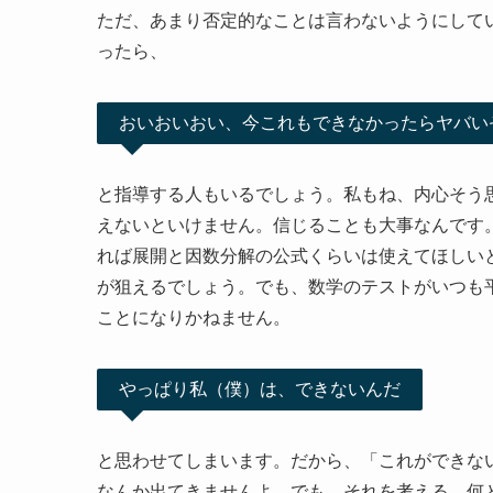
ただ、あまり否定的なことは言わないようにして
ったら、
おいおいおい、今これもできなかったらヤバい
と指導する人もいるでしょう。私もね、内心そう
えないといけません。信じることも大事なんです
れば展開と因数分解の公式くらいは使えてほしい
が狙えるでしょう。でも、数学のテストがいつも
ことになりかねません。
やっぱり私（僕）は、できないんだ
と思わせてしまいます。だから、「これができな
なんか出てきませんよ。でも、それを考える。何