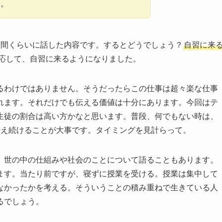
よ。
週間くらいに話した内容です。するとどうでしょう？
自習に来
反応して、自習に来るようになりました。
るわけではありません。そうだったらこの仕事は超々楽な仕事
れます。それだけでも伝える価値は十分にあります。今回はテ
生徒の割合は高い方かなと思います。普段、何でもない時は、
伝え続けることが大事です。タイミングを見計らって。
、世の中の仕組みや社会のことについて語ることもあります。
ます。当たり前ですが、寝ずに授業を受ける。授業は集中して
なかったかを考える。そういうことの積み重ねで生きている人
るでしょう。