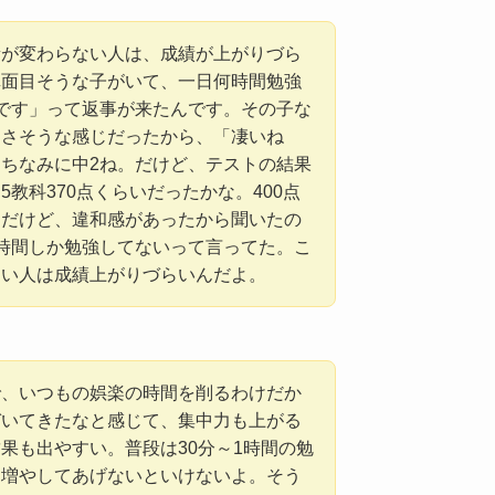
量が変わらない人は、成績が上がりづら
真面目そうな子がいて、一日何時間勉強
です」って返事が来たんです。その子な
なさそうな感じだったから、「凄いね
ちなみに中2ね。だけど、テストの結果
教科370点くらいだったかな。400点
んだけど、違和感があったから聞いたの
時間しか勉強してないって言ってた。こ
ない人は成績上がりづらいんだよ。
で、いつもの娯楽の時間を削るわけだか
づいてきたなと感じて、集中力も上がる
果も出やすい。普段は30分～1時間の勉
を増やしてあげないといけないよ。そう