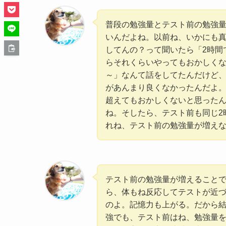
普段の勉強量とテスト前の勉強
いんだよね。以前ね、いかにも
してんの？って聞いたら「2時間
らそれくらいやってもおかしく
～」なんて話をしてたんだけど、
があんまり良くなかったんだよ。5
超えてもおかしくないと思った
ね。そしたら、テスト前も同じ2
れね、テスト前の勉強量が増え
テスト前の勉強量が増えること
ら、体もね反応してテストが近
のよ。記憶力も上がる。だから結
強でも、テスト前はね、勉強量