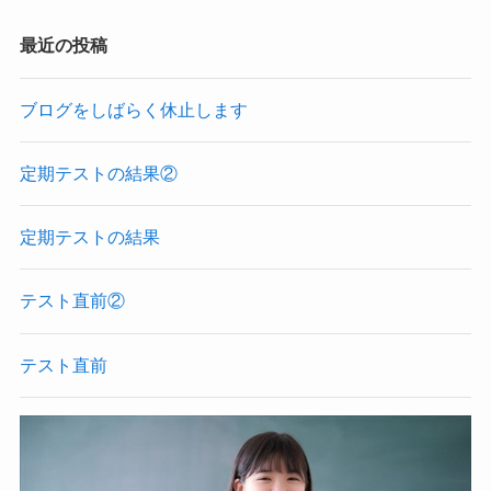
最近の投稿
ブログをしばらく休止します
定期テストの結果②
定期テストの結果
テスト直前②
テスト直前