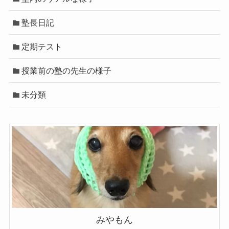
塾長日記
定期テスト
授業前の塾の先生の様子
未分類
みやもん