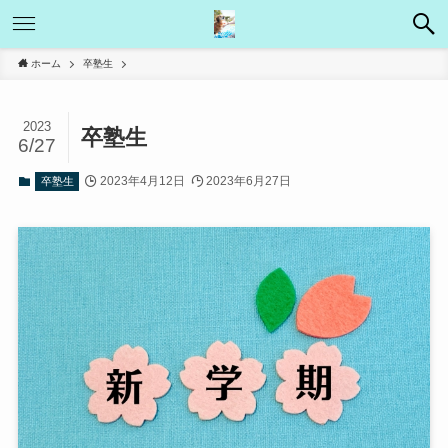
ホーム
卒塾生
2023
卒塾生
6/27
2023年4月12日
2023年6月27日
卒塾生