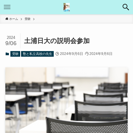
ホーム
受験
2024
土浦日大の説明会参加
9/06
2024年9月6日
2024年9月6日
受験
塾と私立高校の先生