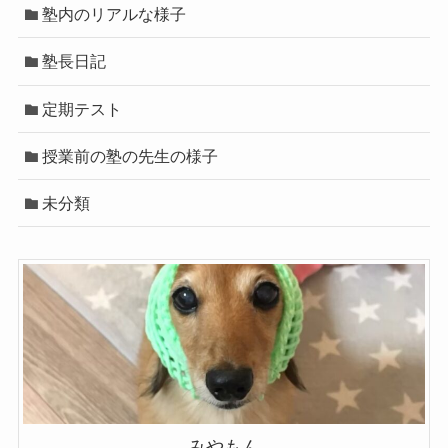
塾内のリアルな様子
塾長日記
定期テスト
授業前の塾の先生の様子
未分類
みやもん