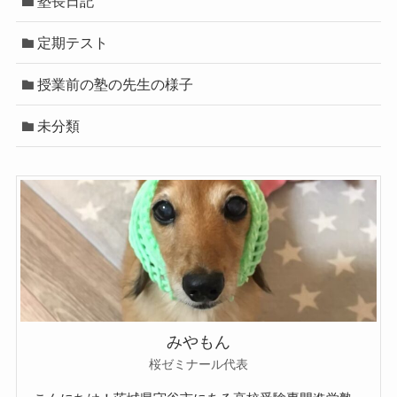
塾長日記
定期テスト
授業前の塾の先生の様子
未分類
みやもん
桜ゼミナール代表