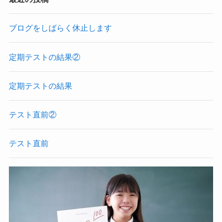
ブログをしばらく休止します
定期テストの結果②
定期テストの結果
テスト直前②
テスト直前