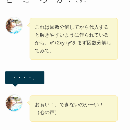
です。
これは因数分解してから代入する
と解きやすいように作られている
から、x²+2xy+y²をまず因数分解し
てみて。
・・・・。
おぉい！、できないのかーい！
（心の声）