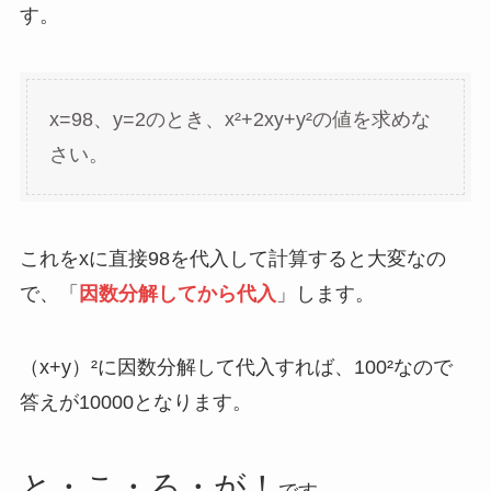
す。
x=98、y=2のとき、x²+2xy+y²の値を求めな
さい。
これをxに直接98を代入して計算すると大変なの
で、「
因数分解してから代入
」します。
（x+y）²に因数分解して代入すれば、100²なので
答えが10000となります。
と・こ・ろ・が！