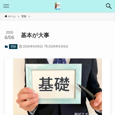
ホーム
受験
2026
基本が大事
6/06
2026年6月6日
2026年6月6日
受験