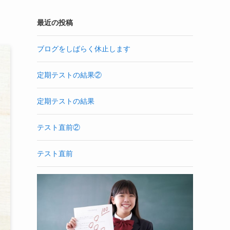
最近の投稿
ブログをしばらく休止します
定期テストの結果②
定期テストの結果
テスト直前②
テスト直前