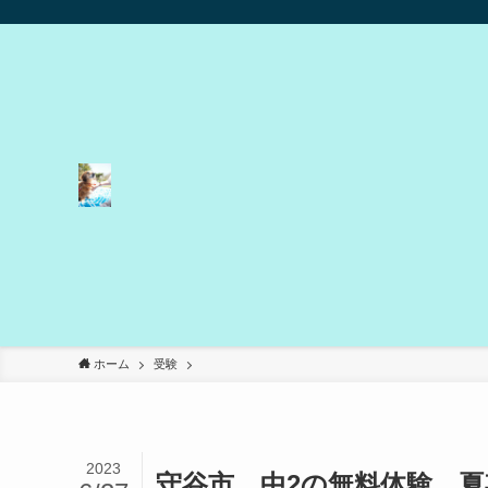
ホーム
受験
2023
守谷市 中2の無料体験 