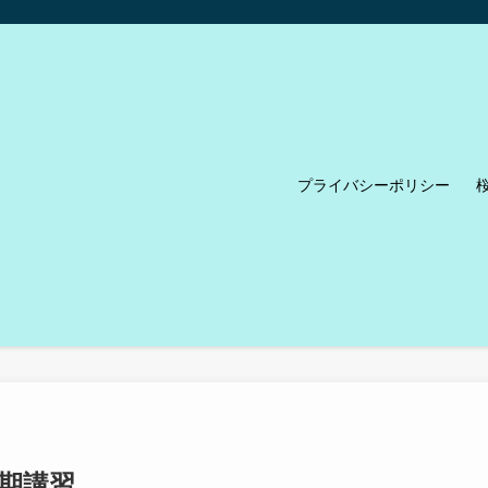
プライバシーポリシー
夏期講習