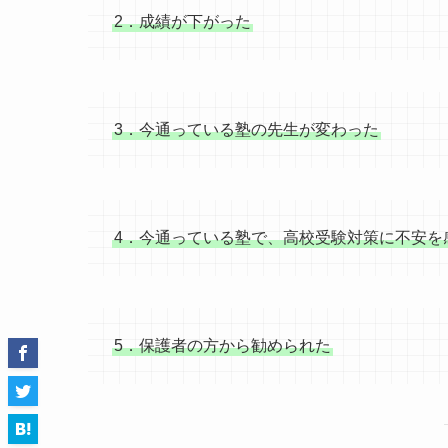
2．成績が下がった
3．今通っている塾の先生が変わった
4．今通っている塾で、高校受験対策に不安を
5．保護者の方から勧められた