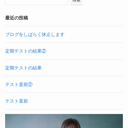
検索
最近の投稿
ブログをしばらく休止します
定期テストの結果②
定期テストの結果
テスト直前②
テスト直前