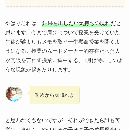
やはりこれは、
結果を出したい気持ちの現れ
だと
思います。今まで肩ひじついて授業を受けていた
生徒が誰よりもメモを取り一生懸命授業を聞くよ
うになる。授業のムードメーカー的存在だった人
が冗談を言わず授業に集中する。1月は特にこのよ
うな現象が起きたりします。
初めから頑張れよ
と思わなくもないですが、それができたら誰も苦
労はしません。やはりその子その子の成長度合い