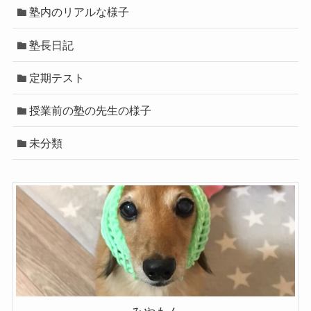
塾内のリアルな様子
塾長日記
定期テスト
授業前の塾の先生の様子
未分類