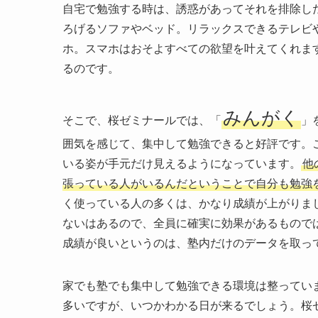
自宅で勉強する時は、誘惑があってそれを排除し
ろげるソファやベッド。リラックスできるテレビ
ホ。スマホはおそよすべての欲望を叶えてくれま
るのです。
みんがく
そこで、桜ゼミナールでは、「
」
囲気を感じて、集中して勉強できると好評です。
いる姿が手元だけ見えるようになっています。
他
張っている人がいるんだということで自分も勉強
く使っている人の多くは、かなり成績が上がりま
ないはあるので、全員に確実に効果があるもので
成績が良いというのは、塾内だけのデータを取っ
家でも塾でも集中して勉強できる環境は整ってい
多いですが、いつかわかる日が来るでしょう。桜