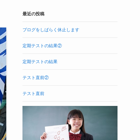
最近の投稿
ブログをしばらく休止します
定期テストの結果②
定期テストの結果
テスト直前②
テスト直前