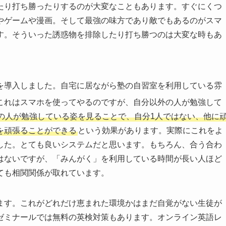
たり打ち勝ったりするのが大変なこともあります。すぐにくつ
やゲームや漫画。そして最強の味方であり敵でもあるのがスマ
す。そういった誘惑物を排除したり打ち勝つのは大変な時もあ
を導入しました。自宅に居ながら塾の自習室を利用している雰
これはスマホを使ってやるのですが、自分以外の人が勉強して
の人が勉強している姿を見ることで、自分1人ではない、他に
を頑張ることができる
という効果があります。実際にこれをよ
した。とても良いシステムだと思います。もちろん、合う合わ
はないですが、「みんがく」を利用している時間が長い人ほど
ても相関関係が取れています。
ます。これがどれだけ恵まれた環境かはまだ自覚がない生徒が
ゼミナールでは無料の英検対策もあります。オンライン英語レ