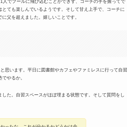
だ1人でプールに飛び込むことができず、コーチの手を握ってで
はとても楽しんでいるようです。そして甘え上手で、コーチに
でに父を超えました。嬉しいことです。
いと思います。平日に図書館やカフェやファミレスに行って自
塾でやるか。
ました。自習スペースがほぼ埋まる状態です。そして質問をし
良かったな。これが分かるかどうかは全