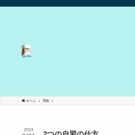
ホーム
受験
2023
2つの自習の仕方