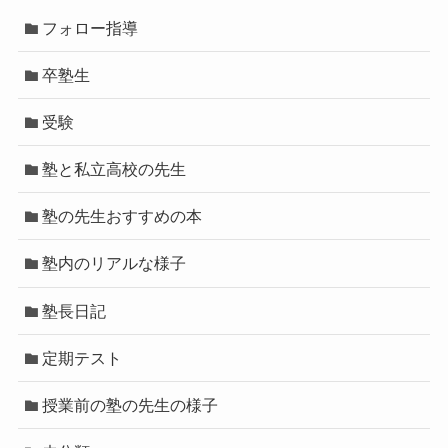
フォロー指導
卒塾生
受験
塾と私立高校の先生
塾の先生おすすめの本
塾内のリアルな様子
塾長日記
定期テスト
授業前の塾の先生の様子