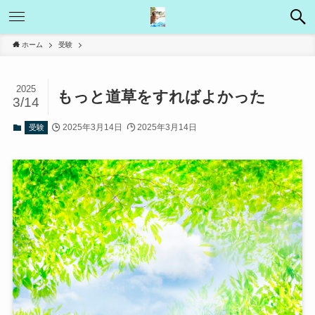
ホーム
受験
2025
もっと道草をすればよかった
3/14
2025年3月14日
2025年3月14日
受験