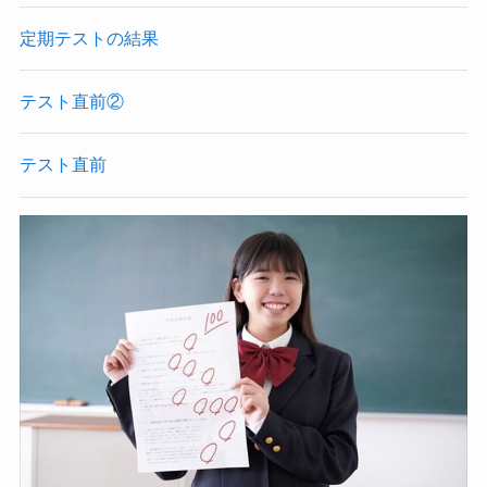
定期テストの結果
テスト直前②
テスト直前