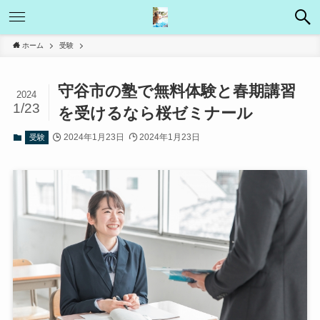
ホーム
受験
守谷市の塾で無料体験と春期講習
2024
1/23
を受けるなら桜ゼミナール
2024年1月23日
2024年1月23日
受験