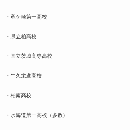
・竜ケ崎第一高校
・県立柏高校
・国立茨城高専高校
・牛久栄進高校
・柏南高校
・水海道第一高校（多数）