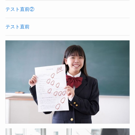
テスト直前②
テスト直前