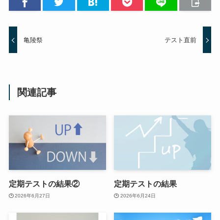
亀陵祭
テスト直前
関連記事
定期テストの結果②
定期テストの結果
2026年6月27日
2026年6月24日