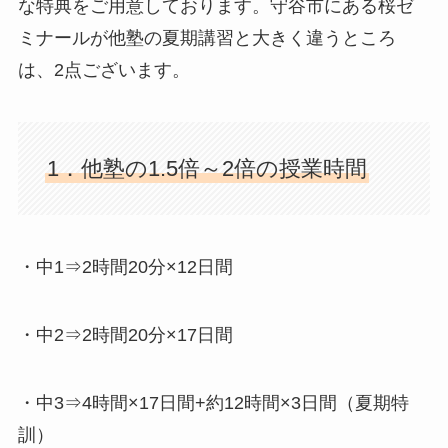
な特典をご用意しております。守谷市にある桜ゼ
ミナールが他塾の夏期講習と大きく違うところ
は、2点ございます。
1．他塾の1.5倍～2倍の授業時間
・中1⇒2時間20分×12日間
・中2⇒2時間20分×17日間
・中3⇒4時間×17日間+約12時間×3日間（夏期特
訓）