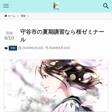
ホーム
受験
守谷市の夏期講習なら桜ゼミナー
2026
6/10
ル
2026年6月10日
2026年6月10日
受験