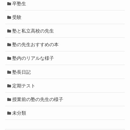
卒塾生
受験
塾と私立高校の先生
塾の先生おすすめの本
塾内のリアルな様子
塾長日記
定期テスト
授業前の塾の先生の様子
未分類