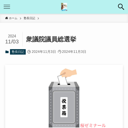
ホーム
塾長日記
2024
衆議院議員総選挙
11/03
2024年11月3日
2024年11月3日
塾長日記