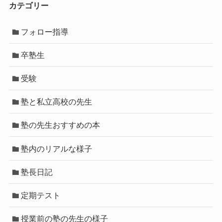
カテゴリー
フォロー指導
卒塾生
受験
塾と私立高校の先生
塾の先生おすすめの本
塾内のリアルな様子
塾長日記
定期テスト
授業前の塾の先生の様子