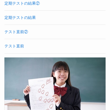
定期テストの結果②
定期テストの結果
テスト直前②
テスト直前