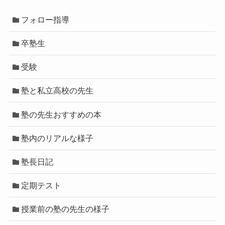
フォロー指導
卒塾生
受験
塾と私立高校の先生
塾の先生おすすめの本
塾内のリアルな様子
塾長日記
定期テスト
授業前の塾の先生の様子