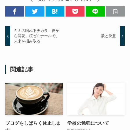
キミの眠れるチカラ、夏か
ら開花。桜ゼミナールで、
欲と決意
未来を掴み取る
関連記事
ブログをしばらく休止しま
学校の勉強について