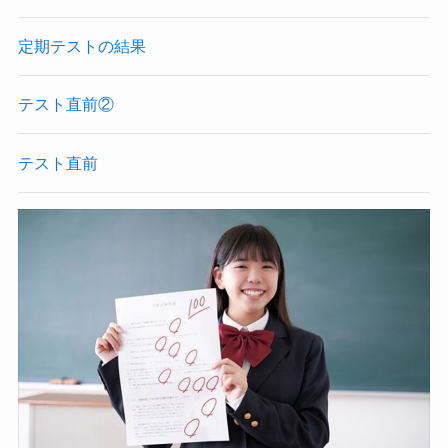
定期テストの結果
テスト直前②
テスト直前