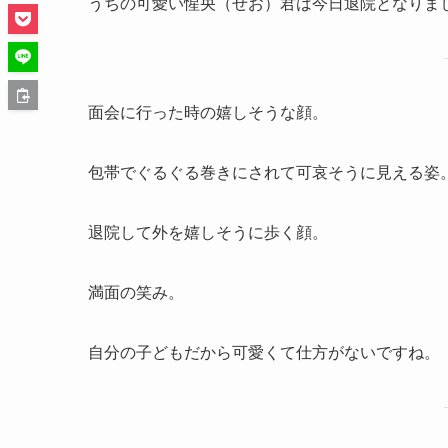
うちの可愛い惺央（せお）君は今日退院となりまし
面会に行った時の嬉しそうな顔。
包帯でぐるぐる巻きにされて可哀そうに見える姿
退院して外を嬉しそうに歩く顔。
満面の笑み。
自分の子どもだから可愛くて仕方がないですね。