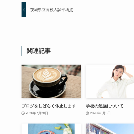
茨城県立高校入試平均点
関連記事
ブログをしばらく休止します
学校の勉強について
2026年7月20日
2026年6月5日