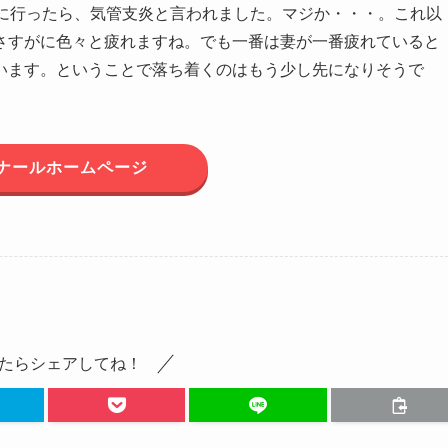
院に行ったら、気管支炎と言われました。マジか・・・。これ以
さすがに色々と疲れますね。でも一番は妻が一番疲れていると
います。ということで落ち着くのはもう少し先になりそうで
ナールホームページ
たらシェアしてね！