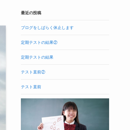
最近の投稿
ブログをしばらく休止します
定期テストの結果②
定期テストの結果
テスト直前②
テスト直前