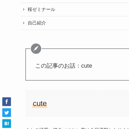
桜ゼミナール
自己紹介
この記事のお話：cute
cute