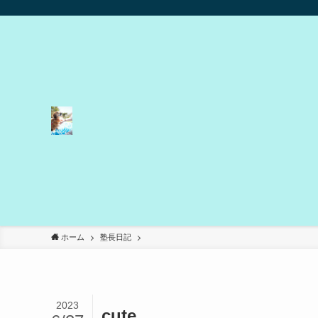
ホーム
塾長日記
2023
cute